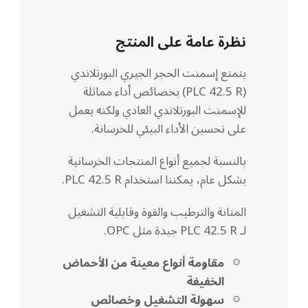
نظرة عامة على المنتج
يتمتع إسمنت الحجر الجيري البورتلاندي
(PLC 42.5 R) بخصائص أداء مماثلة
للإسمنت البورتلاندي العادي ولكنه يعمل
على تحسين الأداء البيئي للخرسانة.
بالنسبة لجميع أنواع المنتجات الخرسانية
بشكل عام، يمكننا استخدام PLC 42.5 R.
المتانة والترطيب والقوة وقابلية التشغيل
لـ PLC 42.5 R جيدة مثل OPC.
مقاومة أنواع معينة من الأحماض
الخفيفة
سهولة التشغيل وخصائص