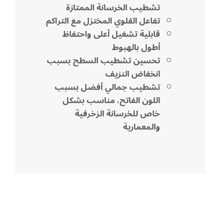
تشطيب الخرسانة الممتازة
تفاعل القلوي المختزل مع التراكم
قابلية تشغيل أعلى واحتفاظ
أطول بالهبوط
تحسين تشطيب السطح بسبب
انخفاض النزيف
تشطيب جمالي أفضل بسبب
اللون الفاتح، مناسب بشكل
خاص للخرسانة الزخرفية
والمعمارية