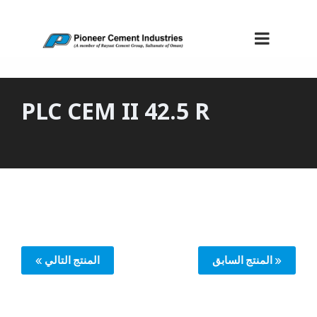
PLC CEM II 42.5 R
« المنتج السابق
المنتج التالي »